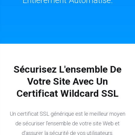
Entièrement Automatisé.
Sécurisez L'ensemble De
Votre Site Avec Un
Certificat Wildcard SSL
Un certificat SSL générique est le meilleur moyen
de sécuriser l'ensemble de votre site Web et
d'assurer la sécurité de vos utilisateurs.