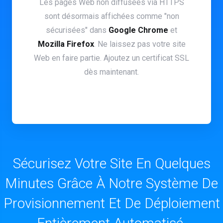
Les pages Web non diffusées via HTTPS
sont désormais affichées comme "non
sécurisées" dans
Google Chrome
et
Mozilla Firefox
. Ne laissez pas votre site
Web en faire partie. Ajoutez un certificat SSL
dès maintenant.
Sécurisez Votre Site En Quelques
Minutes Grâce À Notre Système De
Provisionnement Et De Déploiement