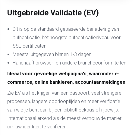
Uitgebreide Validatie (EV)
Dit is op de standaard gebaseerde benadering van
authenticatie, het hoogste authenticatieniveau voor
SSL-certificaten
Meestal uitgegeven binnen 1-3 dagen
Handhaaft browser- en andere brancheconformiteiten
Ideaal voor gevoelige webpagina's, waaronder e-
commerce, online bankieren, accountaanmeldingen
Zie EV als het krijgen van een paspoort: veel strengere
processen, langere doorlooptijden en meer verificatie
van wie je bent dan bij een bibliotheekpas of rijbewijs.
Internationaal erkend als de meest vertrouwde manier
om uw identiteit te verifiëren.