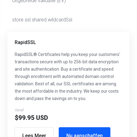
Uitgebreide validatie (EV)
store.ssl.shared.wildcardSsl
RapidSSL
RapidSSL® Certificates help you keep your customers'
transactions secure with up to 256-bit data encryption
and site authentication. Buy a certificate and speed
through enrollment with automated domain control
validation. Best of all, our SSL certificates are among
the most affordable in the industry. We keep our costs
down and pass the savings on to you.
Vanaf
$99.95 USD
Lees Meer
Nu aanschaffen