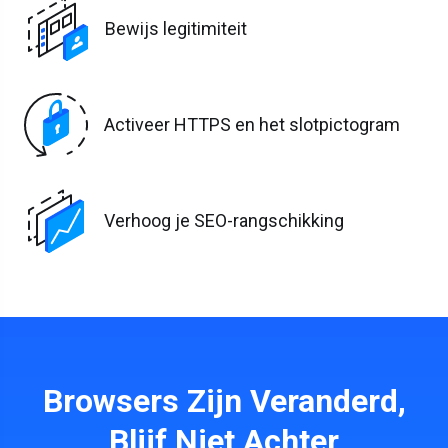
Bewijs legitimiteit
Activeer HTTPS en het slotpictogram
Verhoog je SEO-rangschikking
Browsers Zijn Veranderd,
Blijf Niet Achter