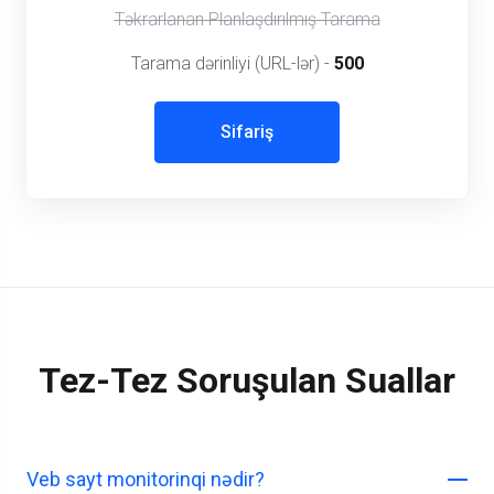
Təkrarlanan Planlaşdırılmış Tarama
Tarama dərinliyi (URL-lər) -
500
Sifariş
Tez-Tez Soruşulan Suallar
Veb sayt monitorinqi nədir?