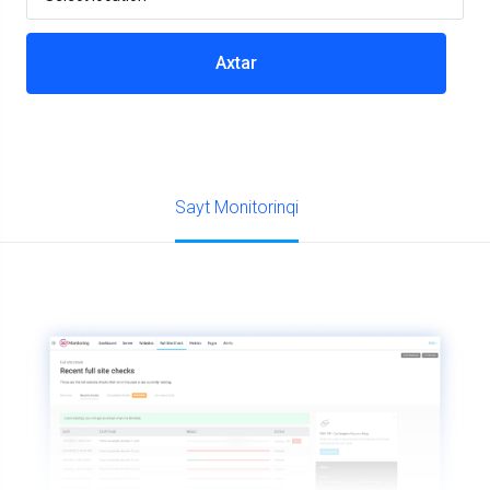
Axtar
Sayt Monitorinqi