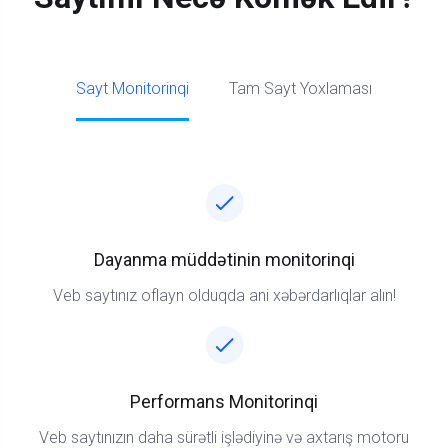
Sayt Monitorinqi
Tam Sayt Yoxlaması
Dayanma müddətinin monitorinqi
Veb saytınız oflayn olduqda ani xəbərdarlıqlar alın!
Performans Monitorinqi
Veb saytınızın daha sürətli işlədiyinə və axtarış motoru