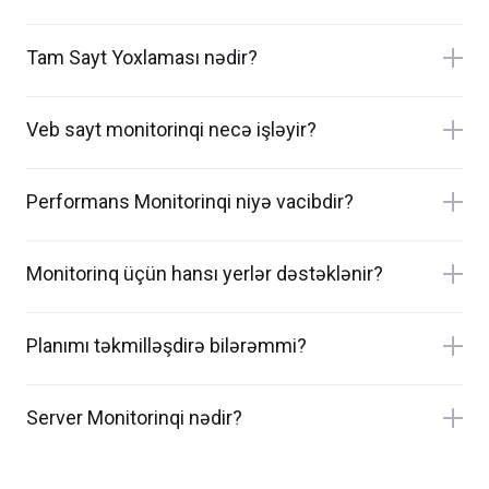
Tam Sayt Yoxlaması nədir?
Veb sayt monitorinqi necə işləyir?
Performans Monitorinqi niyə vacibdir?
Monitorinq üçün hansı yerlər dəstəklənir?
Planımı təkmilləşdirə bilərəmmi?
Server Monitorinqi nədir?