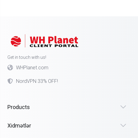
Get in touch with us!
WHPlanet.com
NordVPN 33% OFF!
Products
Xidmətlər