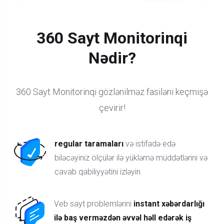
360 Sayt Monitorinqi
Nədir?
360 Sayt Monitorinqi gözlənilməz fasiləni keçmişə
çevirir!
regular taramaları
və istifadə edə
biləcəyiniz ölçülər ilə yükləmə müddətlərini və
cavab qabiliyyətini izləyin.
Veb sayt problemlərini
instant xəbərdarlığı
ilə baş verməzdən əvvəl həll edərək iş